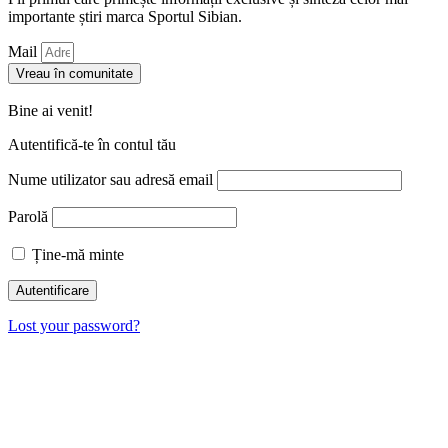
importante știri marca Sportul Sibian.
Mail
Vreau în comunitate
Bine ai venit!
Autentifică-te în contul tău
Nume utilizator sau adresă email
Parolă
Ține-mă minte
Lost your password?