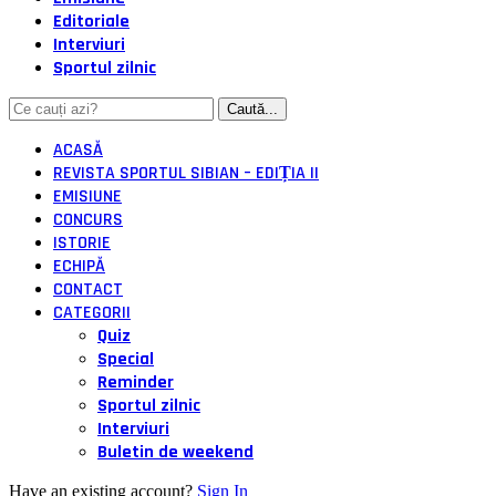
Editoriale
Interviuri
Sportul zilnic
ACASĂ
REVISTA SPORTUL SIBIAN – EDIȚIA II
EMISIUNE
CONCURS
ISTORIE
ECHIPĂ
CONTACT
CATEGORII
Quiz
Special
Reminder
Sportul zilnic
Interviuri
Buletin de weekend
Have an existing account?
Sign In