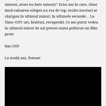
nimeni,
aicea
nu bate nimeni”. Erau ani în care, chiar
dacă valoarea echipei nu era de top, multe meciuri se
câștigau în ultimul minut, în ultimele secunde… La
Time-OUT-uri, faulturi, recuperări. Ce am putut vedea
în ultimul minut de azi putem numi politicos un film
prost.
Hai CSU!
La mulți ani, Tomas!