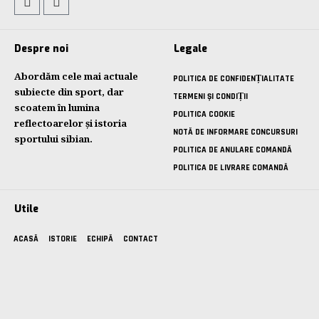
Despre noi
Legale
Abordăm cele mai actuale
POLITICA DE CONFIDENȚIALITATE
subiecte din sport, dar
TERMENI ȘI CONDIȚII
scoatem în lumina
POLITICA COOKIE
reflectoarelor și istoria
NOTĂ DE INFORMARE CONCURSURI
sportului sibian.
POLITICA DE ANULARE COMANDĂ
POLITICA DE LIVRARE COMANDĂ
Utile
ACASĂ
ISTORIE
ECHIPĂ
CONTACT