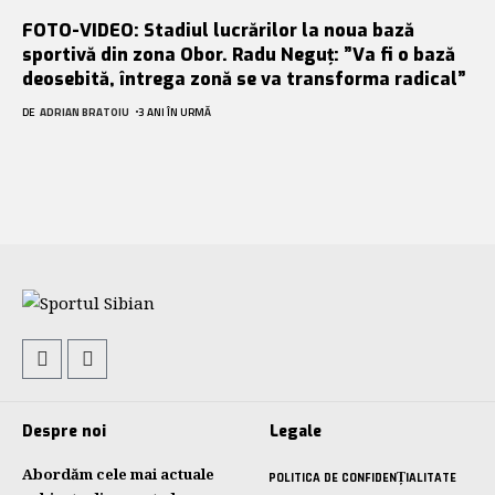
FOTO-VIDEO: Stadiul lucrărilor la noua bază
sportivă din zona Obor. Radu Neguț: ”Va fi o bază
deosebită, întrega zonă se va transforma radical”
DE
ADRIAN BRATOIU
3 ANI ÎN URMĂ
Despre noi
Legale
Abordăm cele mai actuale
POLITICA DE CONFIDENȚIALITATE