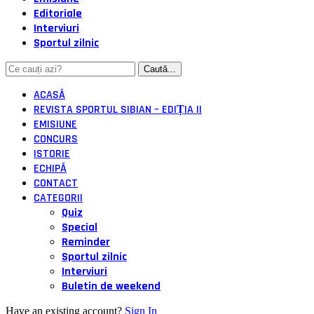
Editoriale
Interviuri
Sportul zilnic
ACASĂ
REVISTA SPORTUL SIBIAN – EDIȚIA II
EMISIUNE
CONCURS
ISTORIE
ECHIPĂ
CONTACT
CATEGORII
Quiz
Special
Reminder
Sportul zilnic
Interviuri
Buletin de weekend
Have an existing account?
Sign In