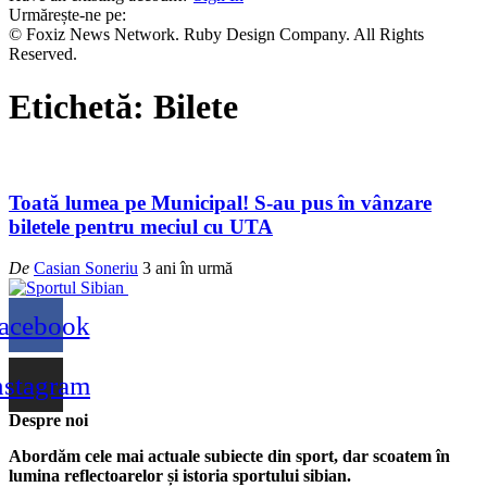
Urmărește-ne pe:
© Foxiz News Network. Ruby Design Company. All Rights
Reserved.
Etichetă:
Bilete
Toată lumea pe Municipal! S-au pus în vânzare
biletele pentru meciul cu UTA
De
Casian Soneriu
3 ani în urmă
acebook
nstagram
Despre noi
Abordăm cele mai actuale subiecte din sport, dar scoatem în
lumina reflectoarelor și istoria sportului sibian.