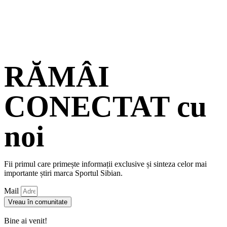
RĂMÂI
CONECTAT cu
noi
Fii primul care primește informații exclusive și sinteza celor mai
importante știri marca Sportul Sibian.
Mail
Vreau în comunitate
Bine ai venit!