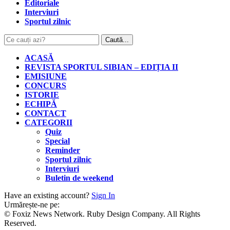
Editoriale
Interviuri
Sportul zilnic
ACASĂ
REVISTA SPORTUL SIBIAN – EDIȚIA II
EMISIUNE
CONCURS
ISTORIE
ECHIPĂ
CONTACT
CATEGORII
Quiz
Special
Reminder
Sportul zilnic
Interviuri
Buletin de weekend
Have an existing account?
Sign In
Urmărește-ne pe:
© Foxiz News Network. Ruby Design Company. All Rights
Reserved.