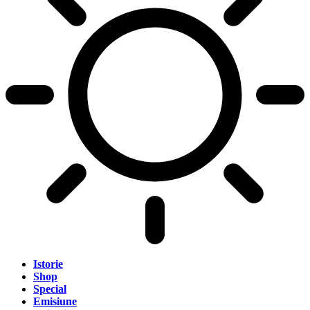
Istorie
Shop
Special
Emisiune