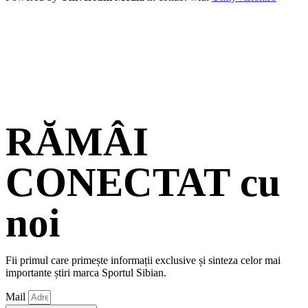
RĂMÂI
CONECTAT cu
noi
Fii primul care primește informații exclusive și sinteza celor mai
importante știri marca Sportul Sibian.
Mail