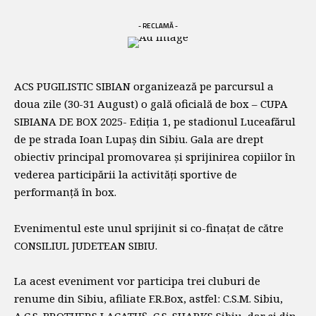
- RECLAMĂ -
ACS PUGILISTIC SIBIAN organizează pe parcursul a
doua zile (30-31 August) o gală oficială de box – CUPA
SIBIANA DE BOX 2025- Ediția 1, pe stadionul Luceafărul
de pe strada Ioan Lupaș din Sibiu. Gala are drept
obiectiv principal promovarea și sprijinirea copiilor în
vederea participării la activități sportive de
performanță în box.
Evenimentul este unul sprijinit si co-finațat de către
CONSILIUL JUDETEAN SIBIU.
La acest eveniment vor participa trei cluburi de
renume din Sibiu, afiliate F.R.Box, astfel: C.S.M. Sibiu,