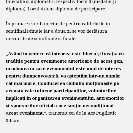
(medalie și diplomă) si respectiv locul 3 (medalie și
diploma). Locul 4 doar diploma de participare.
În prima zi vor fi meciurile pentru calificările în
semifinale/finale iar a doua zi se vor desfășura
meciurile de semifinale și finale.
„Având in vedere că intrarea este libera și locația cu
tradiție pentru evenimente anterioare de acest gen,
în măsura în care evenimentul este unul de interes
pentru dumneavoastră, va așteptăm într-un număr
cat mai mare. Conducerea clubului mulțumește pe
aceasta cale tuturor participanților, voluntarilor
implicați în organizarea evenimentului, antrenorilor
și sponsorilor oficiali care susțin necondiționat
acest eveniment.”,
transmit cei de la Acs Pugilistic
Sibian.