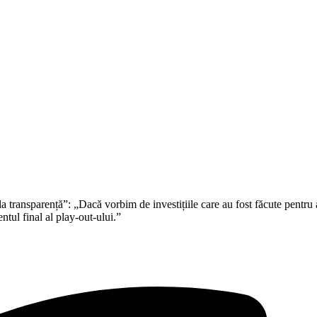
transparență”: „Dacă vorbim de investițiile care au fost făcute pentru a
tul final al play-out-ului.”