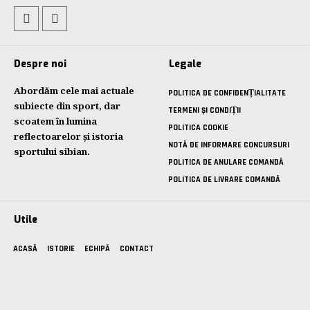
Despre noi
Legale
Abordăm cele mai actuale
POLITICA DE CONFIDENȚIALITATE
subiecte din sport, dar
TERMENI ȘI CONDIȚII
scoatem în lumina
POLITICA COOKIE
reflectoarelor și istoria
NOTĂ DE INFORMARE CONCURSURI
sportului sibian.
POLITICA DE ANULARE COMANDĂ
POLITICA DE LIVRARE COMANDĂ
Utile
ACASĂ
ISTORIE
ECHIPĂ
CONTACT