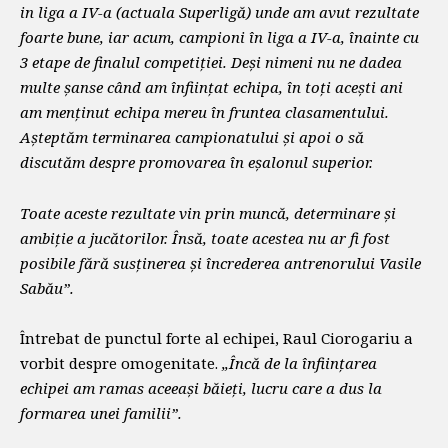
in liga a IV-a (actuala Superligă) unde am avut rezultate
foarte bune, iar acum, campioni în liga a IV-a, înainte cu
3 etape de finalul competiției. Deși nimeni nu ne dadea
multe șanse când am înființat echipa, în toți acești ani
am menținut echipa mereu în fruntea clasamentului.
Așteptăm terminarea campionatului și apoi o să
discutăm despre promovarea în eșalonul superior.
Toate aceste rezultate vin prin muncă, determinare și
ambiție a jucătorilor. Însă, toate acestea nu ar fi fost
posibile fără susținerea și încrederea antrenorului Vasile
Sabău”.
Întrebat de punctul forte al echipei, Raul Ciorogariu a
vorbit despre omogenitate.
„Încă de la înființarea
echipei am ramas aceeași băieți, lucru care a dus la
formarea unei familii”.