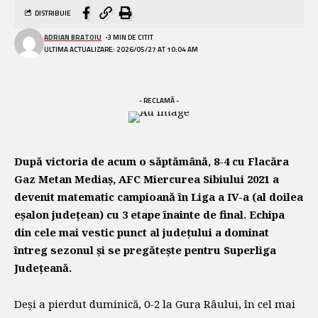
DISTRIBUIE
ADRIAN BRATOIU
3 MIN DE CITIT
ULTIMA ACTUALIZARE: 2026/05/27 AT 10:04 AM
- RECLAMĂ -
După victoria de acum o săptămână, 8-4 cu Flacăra
Gaz Metan Mediaș, AFC Miercurea Sibiului 2021 a
devenit matematic campioană în Liga a IV-a (al doilea
eșalon județean) cu 3 etape înainte de final. Echipa
din cele mai vestic punct al județului a dominat
întreg sezonul și se pregătește pentru Superliga
Județeană.
Deși a pierdut duminică, 0-2 la Gura Râului, în cel mai