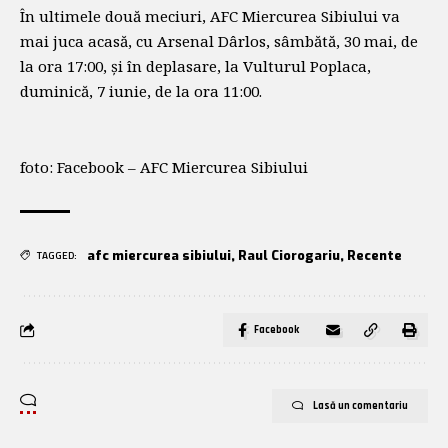
În ultimele două meciuri, AFC Miercurea Sibiului va
mai juca acasă, cu Arsenal Dârlos, sâmbătă, 30 mai, de
la ora 17:00, și în deplasare, la Vulturul Poplaca,
duminică, 7 iunie, de la ora 11:00.
foto: Facebook – AFC Miercurea Sibiului
afc miercurea sibiului
,
Raul Ciorogariu
,
Recente
TAGGED:
Facebook
Lasă un comentariu