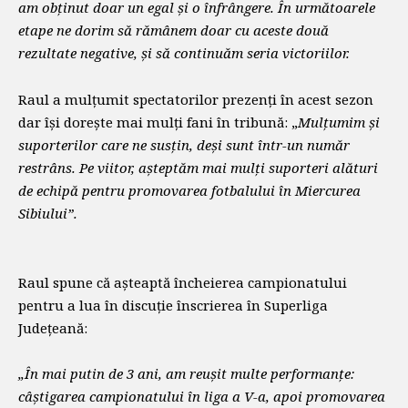
am obținut doar un egal și o înfrângere. În următoarele
etape ne dorim să rămânem doar cu aceste două
rezultate negative, și să continuăm seria victoriilor.
Raul a mulțumit spectatorilor prezenți în acest sezon
dar își dorește mai mulți fani în tribună: „
Mulțumim și
suporterilor care ne susțin, deși sunt într-un număr
restrâns. Pe viitor, așteptăm mai mulți suporteri alături
de echipă pentru promovarea fotbalului în Miercurea
Sibiului”.
Raul spune că așteaptă încheierea campionatului
pentru a lua în discuție înscrierea în Superliga
Județeană:
„În mai putin de 3 ani, am reușit multe performanțe:
câștigarea campionatului în liga a V-a, apoi promovarea