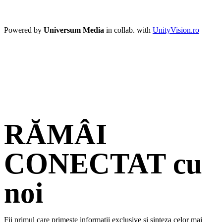
Powered by
Universum Media
in collab. with
UnityVision.ro
RĂMÂI
CONECTAT cu
noi
Fii primul care primește informații exclusive și sinteza celor mai