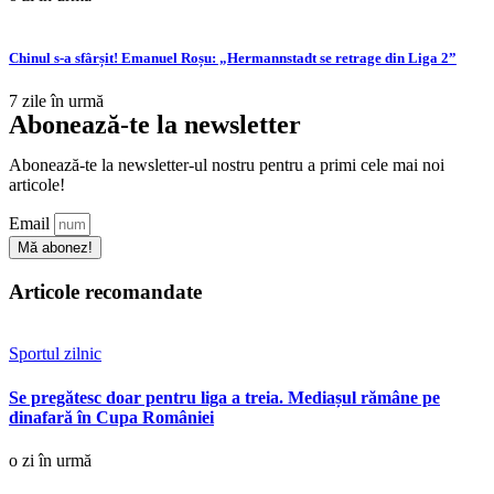
Chinul s-a sfârșit! Emanuel Roșu: „Hermannstadt se retrage din Liga 2”
7 zile în urmă
Abonează-te la newsletter
Abonează-te la newsletter-ul nostru pentru a primi cele mai noi
articole!
Email
Mă abonez!
Articole recomandate
Sportul zilnic
Se pregătesc doar pentru liga a treia. Mediașul rămâne pe
dinafară în Cupa României
o zi în urmă