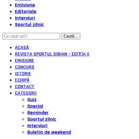
Emisiune
Editoriale
Interviuri
Sportul zilnic
ACASĂ
REVISTA SPORTUL SIBIAN – EDIȚIA II
EMISIUNE
CONCURS
ISTORIE
ECHIPĂ
CONTACT
CATEGORII
Quiz
Special
Reminder
Sportul zilnic
Interviuri
Buletin de weekend