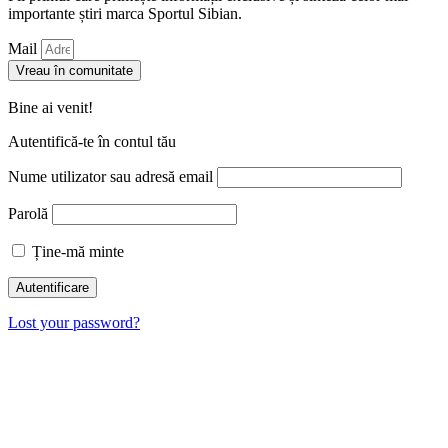
importante știri marca Sportul Sibian.
Mail
Vreau în comunitate
Bine ai venit!
Autentifică-te în contul tău
Nume utilizator sau adresă email
Parolă
Ține-mă minte
Lost your password?