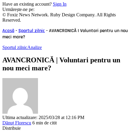
Have an existing account?
Sign In
Urmărește-ne pe:
© Foxiz News Network. Ruby Design Company. All Rights
Reserved.
Acasă
-
Sportul zilnic
-
AVANCRONICĂ | Voluntari pentru un nou
meci mare?
Sportul zilnic
Analize
AVANCRONICĂ | Voluntari pentru un
nou meci mare?
Ultima actualizare: 2025/03/28 at 12:16 PM
Dănuț Florescu
6 min de citit
Distribuie