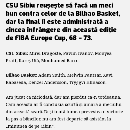
CSU Sibiu reușește să facă un meci
bun contra celor de la Bilbao Basket,
dar la final îi este administrată a
cincea înfrângere din această ediție
de FIBA Europe Cup, 68 – 73.
CSU
Sibiu:
Mirel Dragoste, Pavlin Ivanov, Monyea
Pratt, Rareș Uță, Mouhamed Barro.
Bilbao Basket:
Adam Smith, Melwin Pantzar, Xavi
Rabaseda, Denzel Andersson, Tryggvi Hlinason.
Am jucat ca niciodată, dar am pierdut ca-n totdeauna.
Cam aceasta ar fi concluzia scurtă și amară a meciului
din această seară. Deși toată lumea prevestea o victorie
la pas a băncilor, nu am fost departe să asistăm la
„minunea de pe Cibin”.