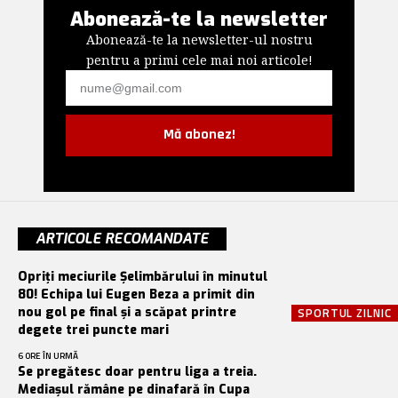
Abonează-te la newsletter
Abonează-te la newsletter-ul nostru
pentru a primi cele mai noi articole!
Mă abonez!
ARTICOLE RECOMANDATE
Opriți meciurile Șelimbărului în minutul
80! Echipa lui Eugen Beza a primit din
nou gol pe final și a scăpat printre
SPORTUL ZILNIC
degete trei puncte mari
6 ORE ÎN URMĂ
Se pregătesc doar pentru liga a treia.
Mediașul rămâne pe dinafară în Cupa