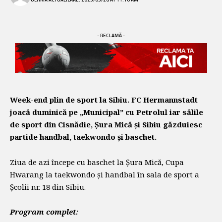
- RECLAMĂ -
Week-end plin de sport la Sibiu. FC Hermannstadt
joacă duminică pe „Municipal” cu Petrolul iar sălile
de sport din Cisnădie, Șura Mică și Sibiu găzduiesc
partide handbal, taekwondo și baschet.
Ziua de azi începe cu baschet la Șura Mică, Cupa
Hwarang la taekwondo și handbal în sala de sport a
Școlii nr. 18 din Sibiu.
Program complet: