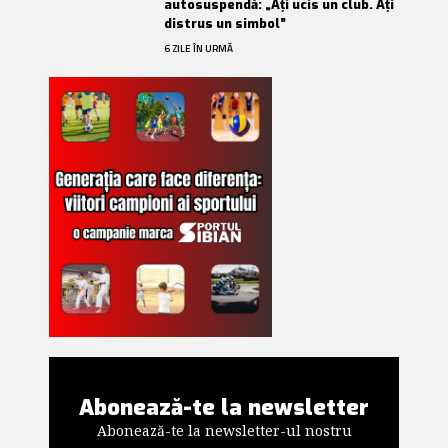
autosuspendă: „Ați ucis un club. Ați
distrus un simbol”
6 ZILE ÎN URMĂ
Abonează-te la newsletter
Abonează-te la newsletter-ul nostru