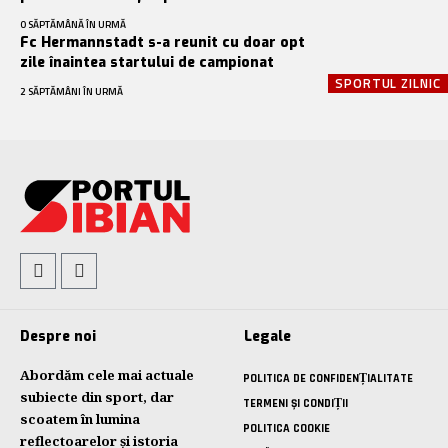
O SĂPTĂMÂNĂ ÎN URMĂ
Fc Hermannstadt s-a reunit cu doar opt
zile înaintea startului de campionat
SPORTUL ZILNIC
2 SĂPTĂMÂNI ÎN URMĂ
Despre noi
Legale
Abordăm cele mai actuale
POLITICA DE CONFIDENȚIALITATE
subiecte din sport, dar
TERMENI ȘI CONDIȚII
scoatem în lumina
POLITICA COOKIE
reflectoarelor și istoria