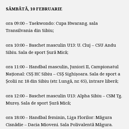
SÂMBĂTĂ, 10 FEBRUARIE
ora 09:00 – Taekwondo: Cupa Hwarang. sala
Transilvania din Sibiu;
ora 10:00 – Baschet masculin U13: U. Cluj – CSU Andu
Sibiu. Sala de sport Șură Mică;
ora 11:00 – Handbal masculin, Juniori II, Campionatul
Național: CSȘ HC Sibiu – CSȘ Sighișoara. Sala de sport a
Școlii nr. 18 din Sibiu (str. Lungă, nr. 65), intrare liberă;
ora 12:00 – Baschet masculin U13: Alpha Sibiu – CSM Tg.
Mureș. Sala de sport Șură Mică;
ora 18:00 – Handbal feminin, Liga Florilor: Măgura
Cisnădie – Dacia Mioveni. Sala Polivalentă Măgura.