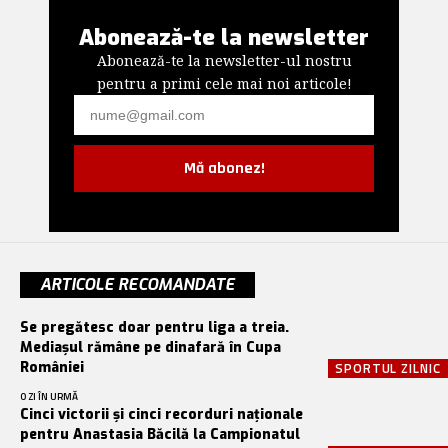
Abonează-te la newsletter
Abonează-te la newsletter-ul nostru
pentru a primi cele mai noi articole!
Mă abonez!
ARTICOLE RECOMANDATE
Se pregătesc doar pentru liga a treia.
Mediașul rămâne pe dinafară în Cupa
României
SPORTUL ZILNIC
O ZI ÎN URMĂ
Cinci victorii și cinci recorduri naționale
pentru Anastasia Băcilă la Campionatul