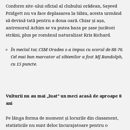
Conform site-ului oficial al clubului orădean, Sayeed
Pridgett nu va face deplasarea la Sibiu, acesta urmând
să devină tată pentru a doua oară. Chiar și așa,
antrenorul Achim se va putea baza pe șase jucători
străini, plus pe românul naturalizat Kris Richard.
În meciul tur, CSM Oradea s-a impus cu scorul de 88-76.
Cel mai bun marcator al sibienilor a fost MJ Randolph,
cu 15 puncte.
Vulturii nu au mai „luat” un meci acasă de aproape 8
ani
Pe lânga forma de moment și locurile din clasament,
statisticile nu sunt deloc încurajatoare pentru o