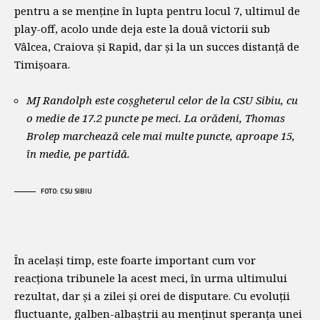
pentru a se menține în lupta pentru locul 7, ultimul de
play-off, acolo unde deja este la două victorii sub
Vâlcea, Craiova și Rapid, dar și la un succes distanță de
Timișoara.
MJ Randolph este coșgheterul celor de la CSU Sibiu, cu
o medie de 17.2 puncte pe meci. La orădeni, Thomas
Brolep marchează cele mai multe puncte, aproape 15,
în medie, pe partidă.
FOTO: CSU SIBIU
În același timp, este foarte important cum vor
reacționa tribunele la acest meci, în urma ultimului
rezultat, dar și a zilei și orei de disputare. Cu evoluții
fluctuante, galben-albaștrii au menținut speranța unei