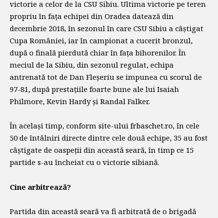
victorie a celor de la CSU Sibiu. Ultima victorie pe teren
propriu în fața echipei din Oradea datează din
decembrie 2018, în sezonul în care CSU Sibiu a câștigat
Cupa României, iar în campionat a cucerit bronzul,
după o finală pierdută chiar în fața bihorenilor. În
meciul de la Sibiu, din sezonul regulat, echipa
antrenată tot de Dan Fleșeriu se impunea cu scorul de
97-81, după prestațiile foarte bune ale lui Isaiah
Philmore, Kevin Hardy și Randal Falker.
În același timp, conform site-ului frbaschet.ro, în cele
50 de întâlniri directe dintre cele două echipe, 35 au fost
câștigate de oaspeții din această seară, în timp ce 15
partide s-au încheiat cu o victorie sibiană.
Cine arbitrează?
Partida din această seară va fi arbitrată de o brigadă