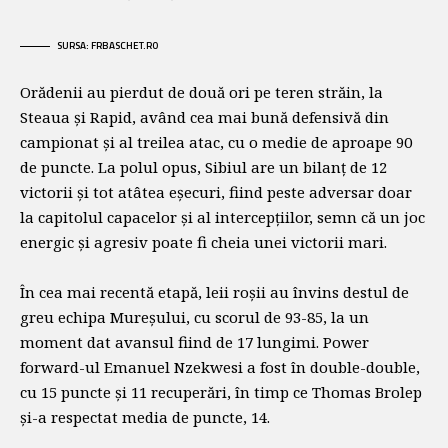
SURSA: FRBASCHET.RO
Orădenii au pierdut de două ori pe teren străin, la
Steaua și Rapid, având cea mai bună defensivă din
campionat și al treilea atac, cu o medie de aproape 90
de puncte. La polul opus, Sibiul are un bilanț de 12
victorii și tot atâtea eșecuri, fiind peste adversar doar
la capitolul capacelor și al intercepțiilor, semn că un joc
energic și agresiv poate fi cheia unei victorii mari.
În cea mai recentă etapă, leii roșii au învins destul de
greu echipa Mureșului, cu scorul de 93-85, la un
moment dat avansul fiind de 17 lungimi. Power
forward-ul Emanuel Nzekwesi a fost în double-double,
cu 15 puncte și 11 recuperări, în timp ce Thomas Brolep
și-a respectat media de puncte, 14.