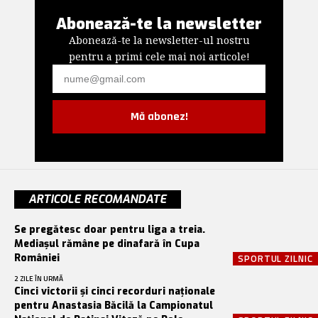
Abonează-te la newsletter
Abonează-te la newsletter-ul nostru
pentru a primi cele mai noi articole!
Mă abonez!
ARTICOLE RECOMANDATE
Se pregătesc doar pentru liga a treia.
Mediașul rămâne pe dinafară în Cupa
României
SPORTUL ZILNIC
2 ZILE ÎN URMĂ
Cinci victorii și cinci recorduri naționale
pentru Anastasia Băcilă la Campionatul