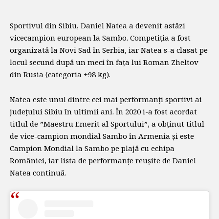
Sportivul din Sibiu, Daniel Natea a devenit astăzi
vicecampion european la Sambo. Competiția a fost
organizată la Novi Sad în Serbia, iar Natea s-a clasat pe
locul secund după un meci în fața lui Roman Zheltov
din Rusia (categoria +98 kg).
Natea este unul dintre cei mai performanți sportivi ai
județului Sibiu în ultimii ani. În 2020 i-a fost acordat
titlul de ”Maestru Emerit al Sportului”, a obținut titlul
de vice-campion mondial Sambo în Armenia și este
Campion Mondial la Sambo pe plajă cu echipa
României, iar lista de performanțe reușite de Daniel
Natea continuă.