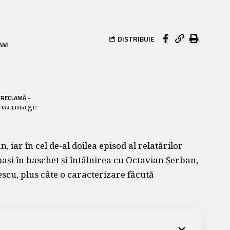
DISTRIBUIE
 AM
 RECLAMĂ -
 iar în cel de-al doilea episod al relatărilor
 pași în baschet și întâlnirea cu Octavian Șerban,
scu, plus câte o caracterizare făcută