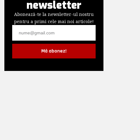
newsletter
Abonează-te la newsletter-ul nostru
pentru a primi cele mai noi articole!
Mă abonez!