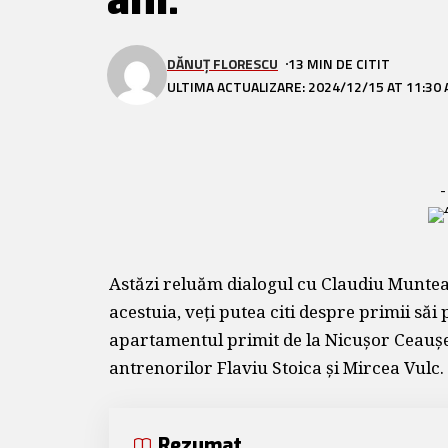
ani.”
DĂNUȚ FLORESCU
13 MIN DE CITIT
ULTIMA ACTUALIZARE: 2024/12/15 AT 11:30
-
Astăzi reluăm dialogul cu Claudiu Muntean,
acestuia, veți putea citi despre primii săi
apartamentul primit de la Nicușor Ceaușe
antrenorilor Flaviu Stoica și Mircea Vulc.
Rezumat