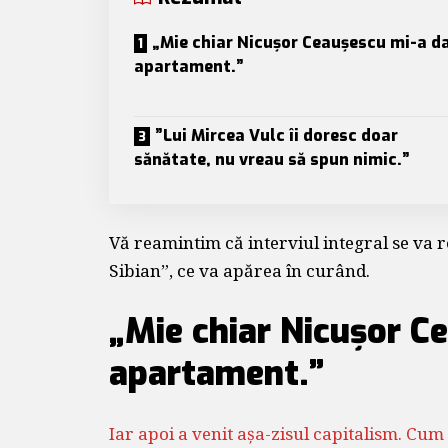
„Mie chiar Nicușor Ceaușescu mi-a d
apartament.”
”Lui Mircea Vulc îi doresc doar
sănătate, nu vreau să spun nimic.”
Vă reamintim că interviul integral se va re
Sibian”, ce va apărea în curând.
„Mie chiar Nicușor C
apartament.”
Iar apoi a venit așa-zisul capitalism. Cum