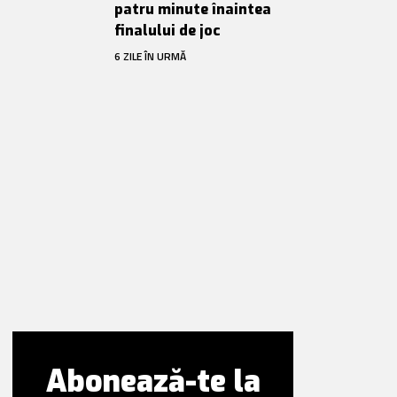
patru minute înaintea
finalului de joc
6 ZILE ÎN URMĂ
Abonează-te la