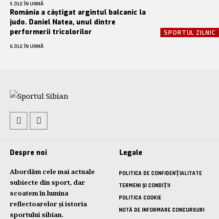
5 ZILE ÎN URMĂ
România a câștigat argintul balcanic la
judo. Daniel Natea, unul dintre
performerii tricolorilor
SPORTUL ZILNIC
6 ZILE ÎN URMĂ
Despre noi
Legale
Abordăm cele mai actuale
POLITICA DE CONFIDENȚIALITATE
subiecte din sport, dar
TERMENI ȘI CONDIȚII
scoatem în lumina
POLITICA COOKIE
reflectoarelor și istoria
NOTĂ DE INFORMARE CONCURSURI
sportului sibian.