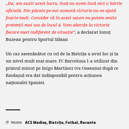
„Da, am auzit acest lucru, însă nu avem încă nici o hârtie
oficială. Din păcate pe noi această victorie nu ne ajută
foarte mult. Consider că în acest sezon nu putem emite
pretenții mai sus de locul 4. Vom aborda la victorie
fiecare meci indiferent de situație”
, a declarat Ionuț
Buzean pentru Sportul Sibian
Un caz asemănător cu cel de la Bistrița a avut loc și la
un nivel mult mai mare. FC Barcelona l-a utilizat din
primul minut pe Inigo Martinez (vs Osasuna) după ce
fundașul era dat indisponibil pentru acțiunea
naționalei Spaniei.
ACS Mediaș
,
Bistrița
,
Fotbal
,
Recente
TAGGED: