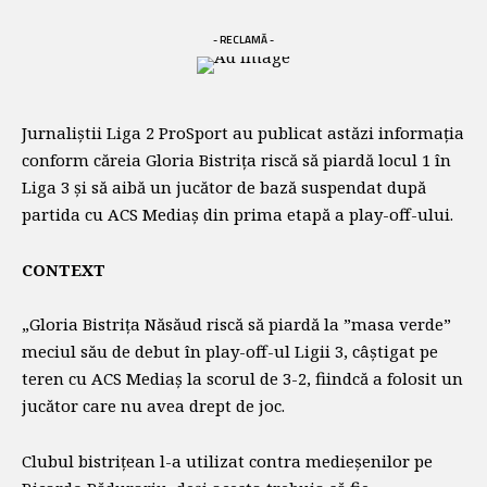
- RECLAMĂ -
Jurnaliștii Liga 2 ProSport au publicat astăzi informația
conform căreia Gloria Bistrița riscă să piardă locul 1 în
Liga 3 și să aibă un jucător de bază suspendat după
partida cu ACS Mediaș din prima etapă a play-off-ului.
CONTEXT
„Gloria Bistrița Năsăud riscă să piardă la ”masa verde”
meciul său de debut în play-off-ul Ligii 3, câștigat pe
teren cu ACS Mediaș la scorul de 3-2, fiindcă a folosit un
jucător care nu avea drept de joc.
Clubul bistrițean l-a utilizat contra medieșenilor pe