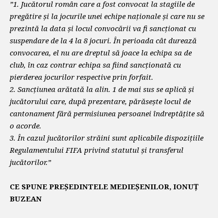
”1. Jucătorul român care a fost convocat la stagiile de
pregătire şi la jocurile unei echipe naţionale şi care nu se
prezintă la data şi locul convocării va fi sancționat cu
suspendare de la 4 la 8 jocuri. În perioada cât durează
convocarea, el nu are dreptul să joace la echipa sa de
club, în caz contrar echipa sa fiind sancţionată cu
pierderea jocurilor respective prin forfait.
2. Sancțiunea arătată la alin. 1 de mai sus se aplică și
jucătorului care, după prezentare, părăseşte locul de
cantonament fără permisiunea persoanei îndreptăţite să
o acorde.
3. În cazul jucătorilor străini sunt aplicabile dispoziţiile
Regulamentului FIFA privind statutul şi transferul
jucătorilor.”
CE SPUNE PREȘEDINTELE MEDIEȘENILOR, IONUȚ
BUZEAN