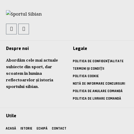
Despre noi
Legale
Abordăm cele mai actuale
POLITICA DE CONFIDENȚIALITATE
subiecte din sport, dar
TERMENI ȘI CONDIȚII
scoatem în lumina
POLITICA COOKIE
reflectoarelor și istoria
NOTĂ DE INFORMARE CONCURSURI
sportului sibian.
POLITICA DE ANULARE COMANDĂ
POLITICA DE LIVRARE COMANDĂ
Utile
ACASĂ
ISTORIE
ECHIPĂ
CONTACT