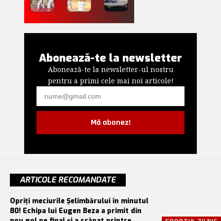
Abonează-te la newsletter
Abonează-te la newsletter-ul nostru
pentru a primi cele mai noi articole!
Mă abonez!
ARTICOLE RECOMANDATE
Opriți meciurile Șelimbărului în minutul
80! Echipa lui Eugen Beza a primit din
nou gol pe final și a scăpat printre