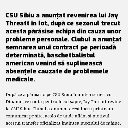
CSU Sibiu a anunțat revenirea lui Jay
Threatt în lot, după ce sezonul trecut
acesta părăsise echipa din cauza unor
probleme personale. Clubul a anunțat
semnarea unui contract pe perioadă
determinată, baschetbalistul
american venind să suplinească
absențele cauzate de problemele
medicale.
După ce a părăsit-o pe CSU Sibiu înaintea serieri cu
Dinamo, ce conta pentru locul șapte, Jay Threatt revine
la CSU Sibiu. Clubul a anunțat acest lucru printr-un
comunicat pe site, acolo de unde aflăm și motivul
acestui transfer oficializat înaintea meciului de mâine,