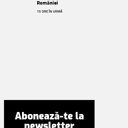
României
15 ORE ÎN URMĂ
Abonează-te la
newsletter