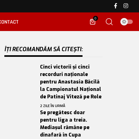
0
CONTACT
ÎȚI RECOMANDĂM SĂ CITEȘTI:
Cinci victorii și cinci
recorduri naționale
pentru Anastasia Băcilă
la Campionatul Național
de Patinaj Viteză pe Role
2 ZILE ÎN URMĂ
Se pregătesc doar
pentru liga a treia.
Mediașul rămâne pe
dinafară în Cupa