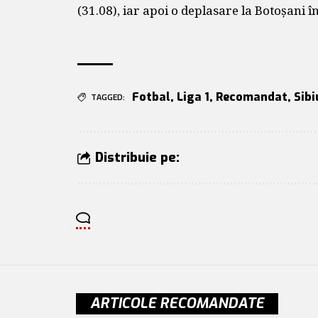
(31.08), iar apoi o deplasare la Botoșani î
Fotbal
,
Liga 1
,
Recomandat
,
Sibi
TAGGED:
Distribuie pe:
ARTICOLE RECOMANDATE