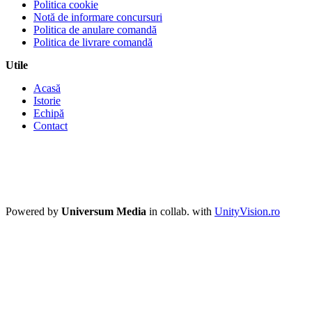
Politica cookie
Notă de informare concursuri
Politica de anulare comandă
Politica de livrare comandă
Utile
Acasă
Istorie
Echipă
Contact
Powered by
Universum Media
in collab. with
UnityVision.ro