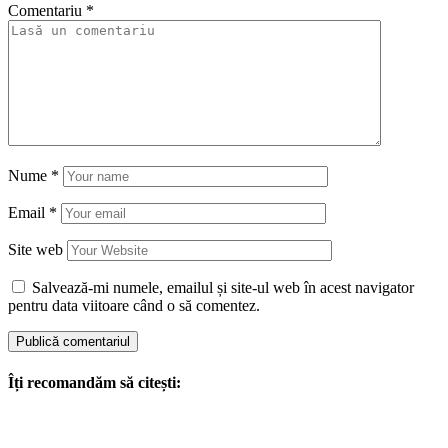
Comentariu
*
Nume
*
Email
*
Site web
Salvează-mi numele, emailul și site-ul web în acest navigator
pentru data viitoare când o să comentez.
Îți recomandăm să citești: