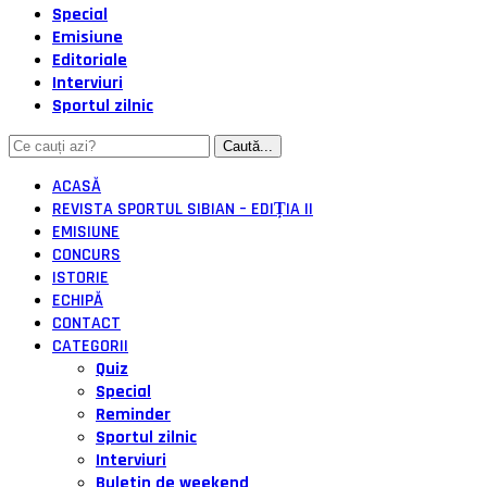
Special
Emisiune
Editoriale
Interviuri
Sportul zilnic
ACASĂ
REVISTA SPORTUL SIBIAN – EDIȚIA II
EMISIUNE
CONCURS
ISTORIE
ECHIPĂ
CONTACT
CATEGORII
Quiz
Special
Reminder
Sportul zilnic
Interviuri
Buletin de weekend