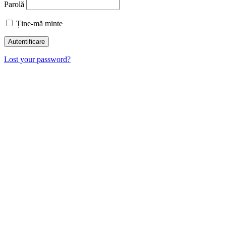
Parolă
Ține-mă minte
Lost your password?