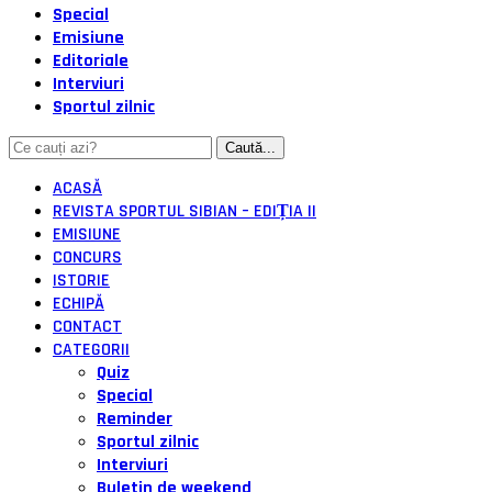
Special
Emisiune
Editoriale
Interviuri
Sportul zilnic
ACASĂ
REVISTA SPORTUL SIBIAN – EDIȚIA II
EMISIUNE
CONCURS
ISTORIE
ECHIPĂ
CONTACT
CATEGORII
Quiz
Special
Reminder
Sportul zilnic
Interviuri
Buletin de weekend