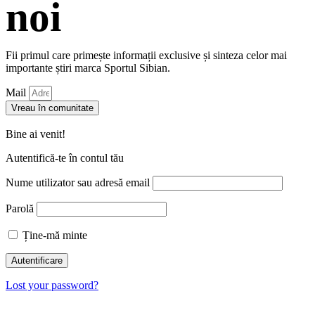
noi
Fii primul care primește informații exclusive și sinteza celor mai
importante știri marca Sportul Sibian.
Mail
Vreau în comunitate
Bine ai venit!
Autentifică-te în contul tău
Nume utilizator sau adresă email
Parolă
Ține-mă minte
Lost your password?