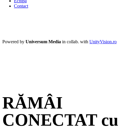
Echipă
Contact
Powered by
Universum Media
in collab. with
UnityVision.ro
RĂMÂI
CONECTAT cu