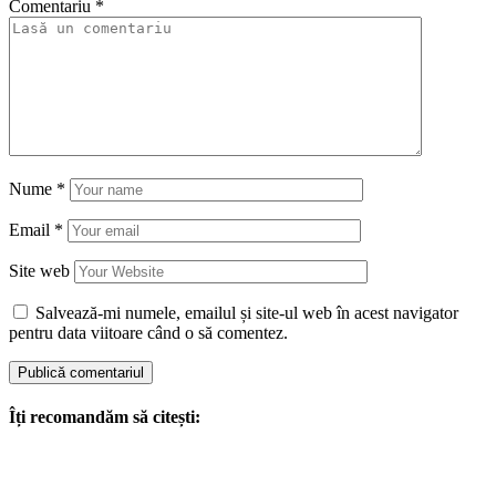
Comentariu
*
Nume
*
Email
*
Site web
Salvează-mi numele, emailul și site-ul web în acest navigator
pentru data viitoare când o să comentez.
Îți recomandăm să citești: