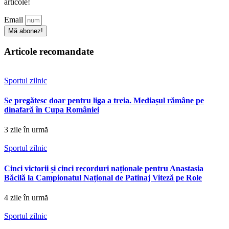
articole!
Email
Mă abonez!
Articole recomandate
Sportul zilnic
Se pregătesc doar pentru liga a treia. Mediașul rămâne pe
dinafară în Cupa României
3 zile în urmă
Sportul zilnic
Cinci victorii și cinci recorduri naționale pentru Anastasia
Băcilă la Campionatul Național de Patinaj Viteză pe Role
4 zile în urmă
Sportul zilnic