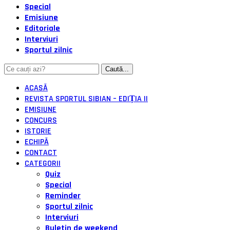
Special
Emisiune
Editoriale
Interviuri
Sportul zilnic
ACASĂ
REVISTA SPORTUL SIBIAN – EDIȚIA II
EMISIUNE
CONCURS
ISTORIE
ECHIPĂ
CONTACT
CATEGORII
Quiz
Special
Reminder
Sportul zilnic
Interviuri
Buletin de weekend