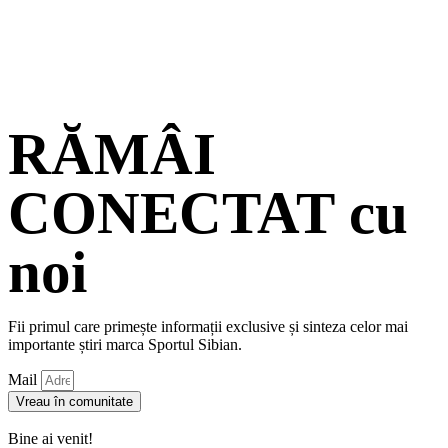
RĂMÂI
CONECTAT cu
noi
Fii primul care primește informații exclusive și sinteza celor mai
importante știri marca Sportul Sibian.
Mail
Vreau în comunitate
Bine ai venit!