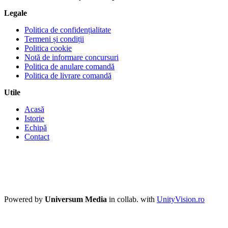
Legale
Politica de confidențialitate
Termeni și condiții
Politica cookie
Notă de informare concursuri
Politica de anulare comandă
Politica de livrare comandă
Utile
Acasă
Istorie
Echipă
Contact
Powered by
Universum Media
in collab. with
UnityVision.ro