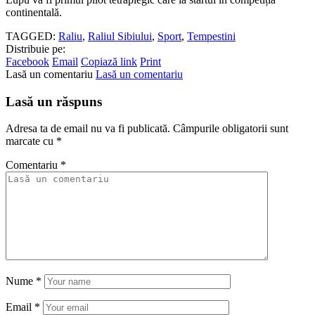
continentală.
TAGGED:
Raliu
,
Raliul Sibiului
,
Sport
,
Tempestini
Distribuie pe:
Facebook
Email
Copiază link
Print
Lasă un comentariu
Lasă un comentariu
Lasă un răspuns
Adresa ta de email nu va fi publicată.
Câmpurile obligatorii sunt
marcate cu
*
Comentariu
*
Nume
*
Email
*