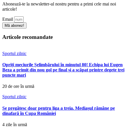
Abonează-te la newsletter-ul nostru pentru a primi cele mai noi
articole!
Email
Mă abonez!
Articole recomandate
Sportul zilnic
Opriți meciurile Șelimbărului în minutul 80! Echipa lui Eugen
Beza a primit din nou gol pe final și a scăpat printre degete trei
puncte mari
20 de ore în urmă
Sportul zilnic
Se pregătesc doar pentru liga a treia. Mediașul rămâne pe
dinafară în Cupa României
4 zile în urmă