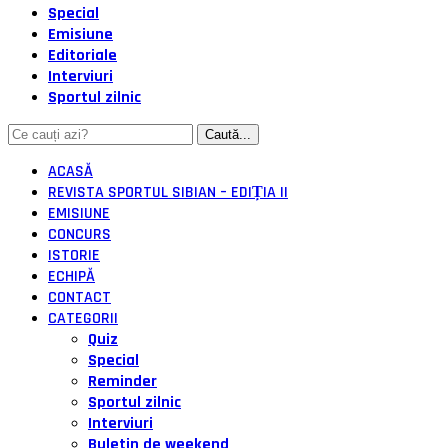
Special
Emisiune
Editoriale
Interviuri
Sportul zilnic
ACASĂ
REVISTA SPORTUL SIBIAN – EDIȚIA II
EMISIUNE
CONCURS
ISTORIE
ECHIPĂ
CONTACT
CATEGORII
Quiz
Special
Reminder
Sportul zilnic
Interviuri
Buletin de weekend