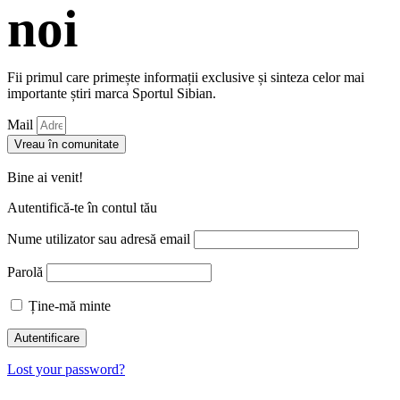
noi
Fii primul care primește informații exclusive și sinteza celor mai
importante știri marca Sportul Sibian.
Mail
Vreau în comunitate
Bine ai venit!
Autentifică-te în contul tău
Nume utilizator sau adresă email
Parolă
Ține-mă minte
Lost your password?