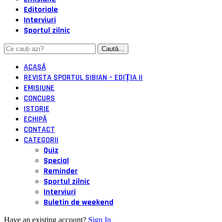
Editoriale
Interviuri
Sportul zilnic
ACASĂ
REVISTA SPORTUL SIBIAN – EDIȚIA II
EMISIUNE
CONCURS
ISTORIE
ECHIPĂ
CONTACT
CATEGORII
Quiz
Special
Reminder
Sportul zilnic
Interviuri
Buletin de weekend
Have an existing account?
Sign In