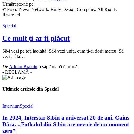
Urmărește-ne pe:
© Foxiz News Network. Ruby Design Company. All Rights
Reserved.
Special
Ce mult ți-ar fi plăcut
Să-i vezi pe toți laolaltă. Să-i vezi uniți, cum ți-ai dorit mereu. Să
vezi atâta
…
De
Adrian Bratoiu
o săptămână în urmă
- RECLAMĂ -
Ultimele articole din Special
Interviuri
Special
În 2024, Interstar Sibiu a aniversat 20 de ani. Caius
Băra: „Fotbalul din Sibiu are nevoie de un moment
zero”