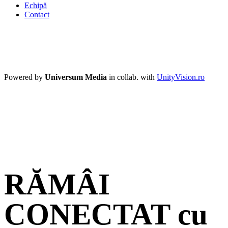
Echipă
Contact
Powered by
Universum Media
in collab. with
UnityVision.ro
RĂMÂI
CONECTAT cu