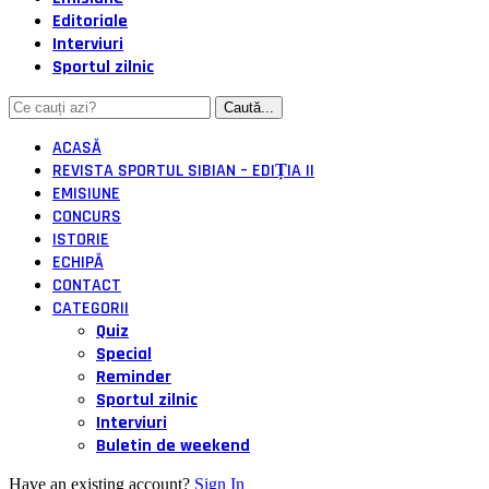
Editoriale
Interviuri
Sportul zilnic
ACASĂ
REVISTA SPORTUL SIBIAN – EDIȚIA II
EMISIUNE
CONCURS
ISTORIE
ECHIPĂ
CONTACT
CATEGORII
Quiz
Special
Reminder
Sportul zilnic
Interviuri
Buletin de weekend
Have an existing account?
Sign In