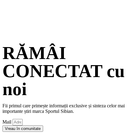
RĂMÂI
CONECTAT cu
noi
Fii primul care primește informații exclusive și sinteza celor mai
importante știri marca Sportul Sibian.
Mail
Vreau în comunitate