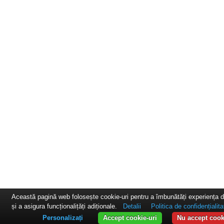
Această pagină web folosește cookie-uri pentru a îmbunătăți experiența 
și a asigura funcționalițăți adiționale.
Detalii
Politica de confidențialita
Personalizați
Accept cookie-uri
Nu accept cook