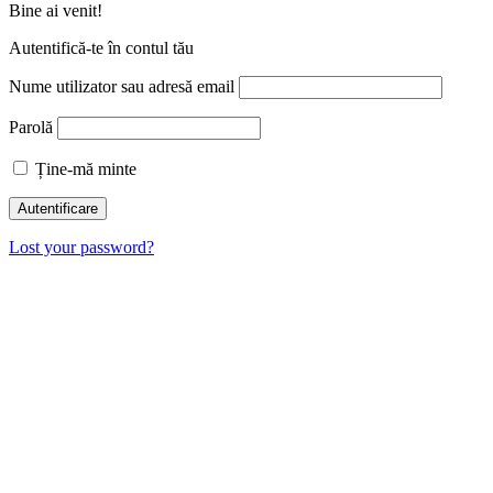
Bine ai venit!
Autentifică-te în contul tău
Nume utilizator sau adresă email
Parolă
Ține-mă minte
Lost your password?