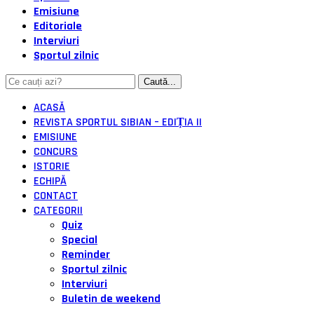
Emisiune
Editoriale
Interviuri
Sportul zilnic
ACASĂ
REVISTA SPORTUL SIBIAN – EDIȚIA II
EMISIUNE
CONCURS
ISTORIE
ECHIPĂ
CONTACT
CATEGORII
Quiz
Special
Reminder
Sportul zilnic
Interviuri
Buletin de weekend