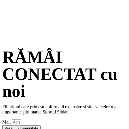
RĂMÂI
CONECTAT cu
noi
Fii primul care primește informații exclusive și sinteza celor mai
importante știri marca Sportul Sibian.
Mail
Vreau în comunitate