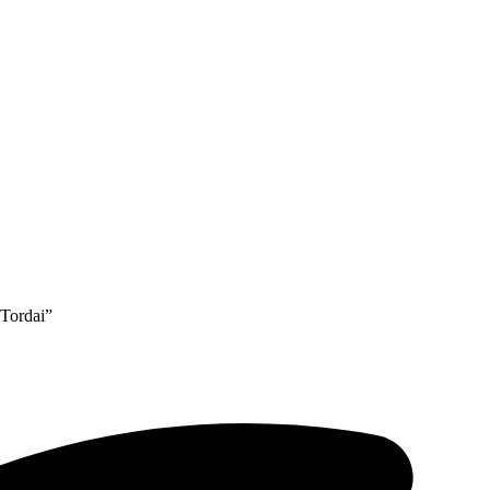
 Tordai”