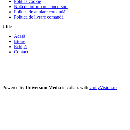
Politica cookie
Notă de informare concursuri
Politica de anulare comandă
Politica de livrare comandă
Utile
Acasă
Istorie
Echipă
Contact
Powered by
Universum Media
in collab. with
UnityVision.ro