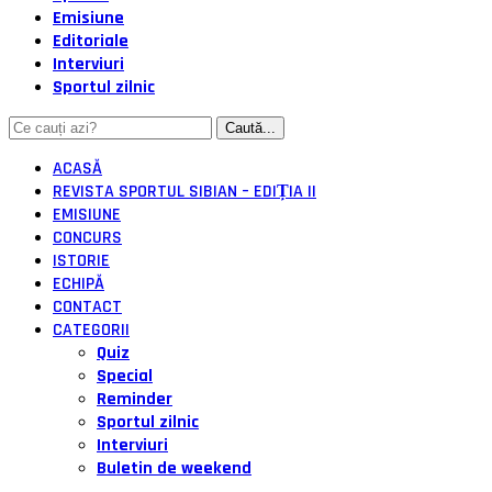
Emisiune
Editoriale
Interviuri
Sportul zilnic
ACASĂ
REVISTA SPORTUL SIBIAN – EDIȚIA II
EMISIUNE
CONCURS
ISTORIE
ECHIPĂ
CONTACT
CATEGORII
Quiz
Special
Reminder
Sportul zilnic
Interviuri
Buletin de weekend