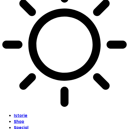
Istorie
Shop
Special