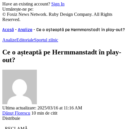
Have an existing account?
Sign In
Urmărește-ne pe:
© Foxiz News Network. Ruby Design Company. All Rights
Reserved.
Acasă
-
Analize
-
Ce o așteaptă pe Hermmanstadt în play-out?
Analize
Editoriale
Sportul zilnic
Ce o așteaptă pe Hermmanstadt în play-
out?
Ultima actualizare: 2025/03/16 at 11:16 AM
Dănuț Florescu
10 min de citit
Distribuie
- RECLAMĂ -