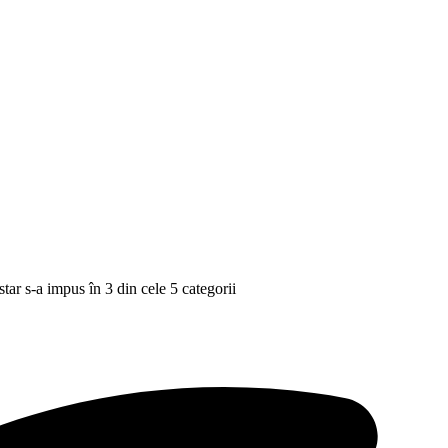
star s-a impus în 3 din cele 5 categorii