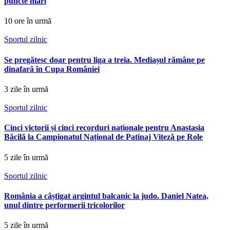
puncte mari
10 ore în urmă
Sportul zilnic
Se pregătesc doar pentru liga a treia. Mediașul rămâne pe
dinafară în Cupa României
3 zile în urmă
Sportul zilnic
Cinci victorii și cinci recorduri naționale pentru Anastasia
Băcilă la Campionatul Național de Patinaj Viteză pe Role
5 zile în urmă
Sportul zilnic
România a câștigat argintul balcanic la judo. Daniel Natea,
unul dintre performerii tricolorilor
5 zile în urmă