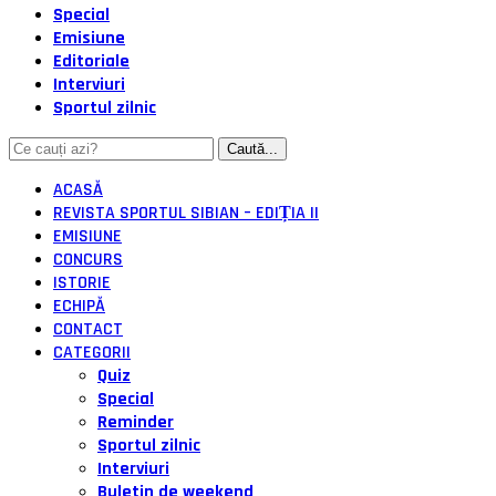
Special
Emisiune
Editoriale
Interviuri
Sportul zilnic
ACASĂ
REVISTA SPORTUL SIBIAN – EDIȚIA II
EMISIUNE
CONCURS
ISTORIE
ECHIPĂ
CONTACT
CATEGORII
Quiz
Special
Reminder
Sportul zilnic
Interviuri
Buletin de weekend