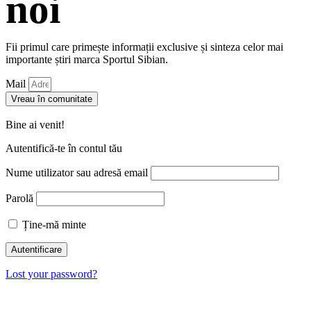
noi
Fii primul care primește informații exclusive și sinteza celor mai
importante știri marca Sportul Sibian.
Mail
Vreau în comunitate
Bine ai venit!
Autentifică-te în contul tău
Nume utilizator sau adresă email
Parolă
Ține-mă minte
Lost your password?