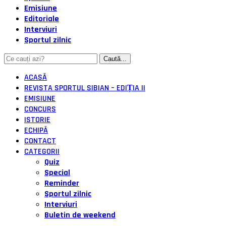
Emisiune
Editoriale
Interviuri
Sportul zilnic
ACASĂ
REVISTA SPORTUL SIBIAN – EDIȚIA II
EMISIUNE
CONCURS
ISTORIE
ECHIPĂ
CONTACT
CATEGORII
Quiz
Special
Reminder
Sportul zilnic
Interviuri
Buletin de weekend