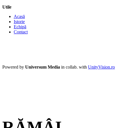
Utile
Acasă
Istorie
Echipă
Contact
Powered by
Universum Media
in collab. with
UnityVision.ro
RĂMÂI