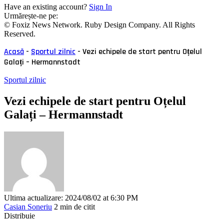
Have an existing account?
Sign In
Urmărește-ne pe:
© Foxiz News Network. Ruby Design Company. All Rights
Reserved.
Acasă
-
Sportul zilnic
-
Vezi echipele de start pentru Oțelul
Galați – Hermannstadt
Sportul zilnic
Vezi echipele de start pentru Oțelul
Galați – Hermannstadt
Ultima actualizare: 2024/08/02 at 6:30 PM
Casian Soneriu
2 min de citit
Distribuie